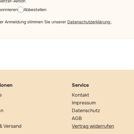
letter-Aktion
bonnieren
Abbestellen
der Anmeldung stimmen Sie unserer
Datenschutzerklärung
.
tionen
Service
e
Kontakt
Impressum
on
Datenschutz
AGB
& Versand
Vertrag widerrufen