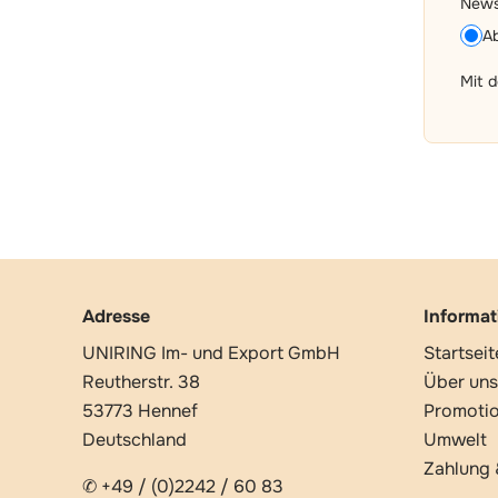
News
A
Mit 
Adresse
Informa
UNIRING Im- und Export GmbH
Startseit
Reutherstr. 38
Über uns
53773 Hennef
Promoti
Deutschland
Umwelt
Zahlung 
✆ +49 / (0)2242 / 60 83